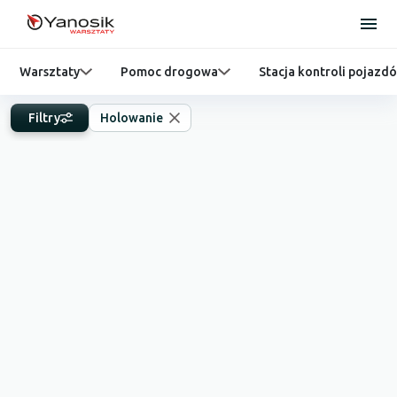
Warsztaty
Pomoc drogowa
Stacja kontroli pojazd
Filtry
Holowanie