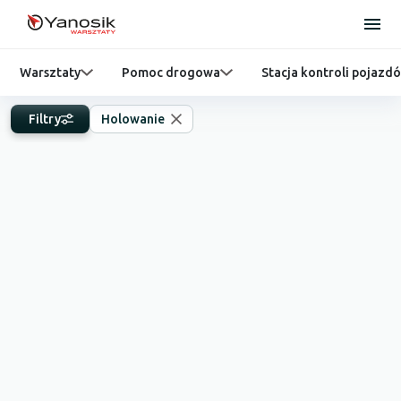
Warsztaty
Pomoc drogowa
Stacja kontroli pojazd
Filtry
Holowanie