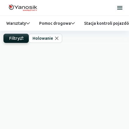
Warsztaty
Pomoc drogowa
Stacja kontroli pojazd
Filtry
Holowanie