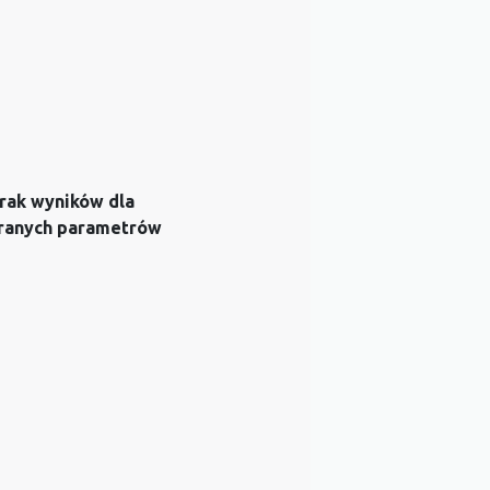
rak wyników dla
ranych parametrów