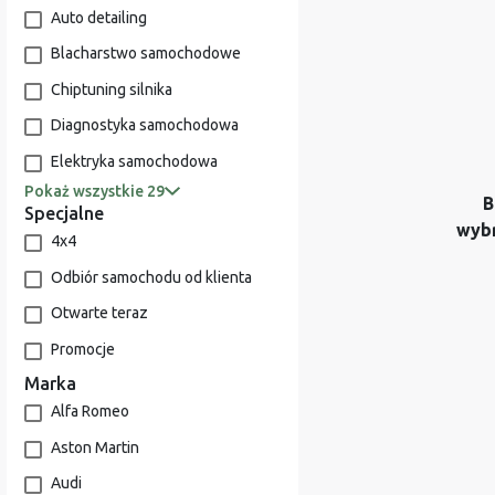
Auto detailing
Blacharstwo samochodowe
Chiptuning silnika
Diagnostyka samochodowa
Elektryka samochodowa
Pokaż wszystkie 29
B
Specjalne
wyb
4x4
Odbiór samochodu od klienta
Otwarte teraz
Promocje
Marka
Alfa Romeo
Aston Martin
Audi