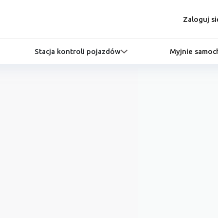
Zaloguj si
Stacja kontroli pojazdów
Myjnie samo