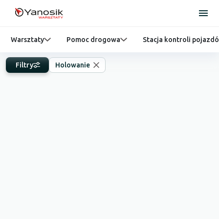
Warsztaty
Pomoc drogowa
Stacja kontroli pojazd
Filtry
Holowanie