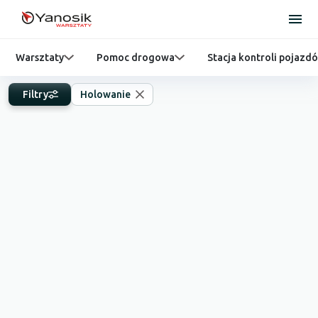
Warsztaty
Pomoc drogowa
Stacja kontroli pojazd
Filtry
Holowanie