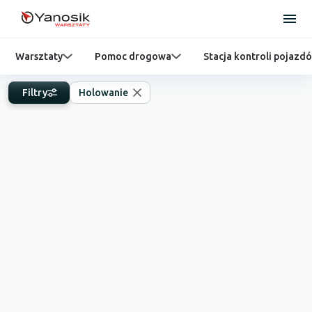
Warsztaty
Pomoc drogowa
Stacja kontroli pojazd
Filtry
Holowanie