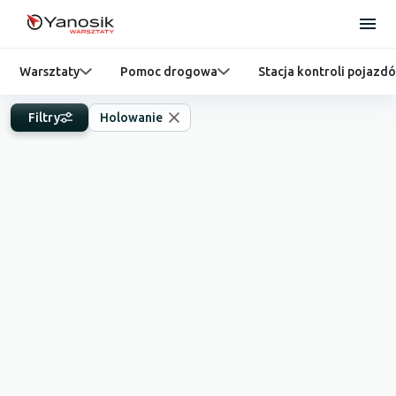
Warsztaty
Pomoc drogowa
Stacja kontroli pojazd
Filtry
Holowanie