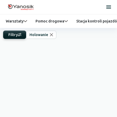
Warsztaty
Pomoc drogowa
Stacja kontroli pojazd
Filtry
Holowanie