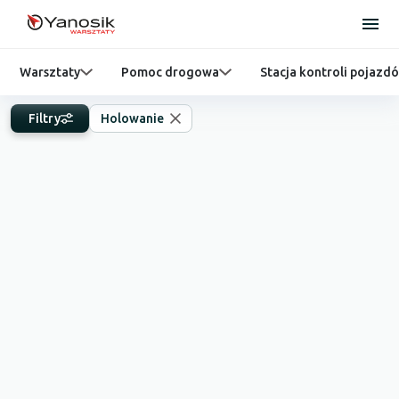
Warsztaty
Pomoc drogowa
Stacja kontroli pojazd
Filtry
Holowanie