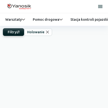
Warsztaty
Pomoc drogowa
Stacja kontroli pojazd
Filtry
Holowanie