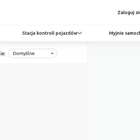
Zaloguj si
Stacja kontroli pojazdów
Myjnie samo
ie:
Domyślne