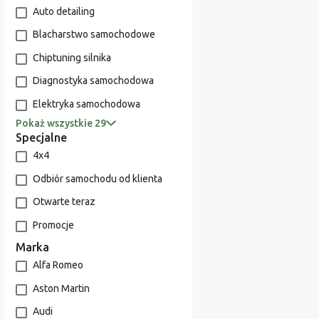
Auto detailing
Blacharstwo samochodowe
Chiptuning silnika
Diagnostyka samochodowa
Elektryka samochodowa
Pokaż wszystkie 29
Specjalne
4x4
Odbiór samochodu od klienta
Otwarte teraz
Promocje
Marka
Alfa Romeo
Aston Martin
Audi