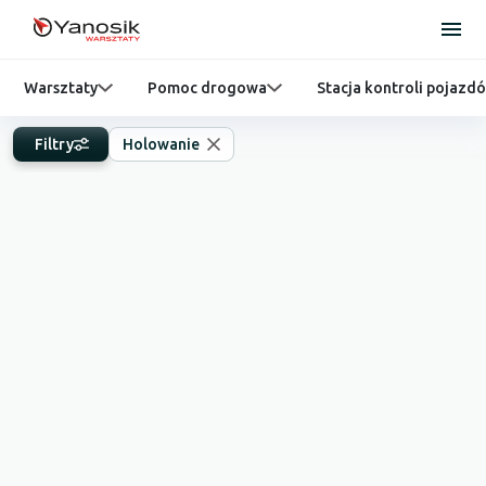
Warsztaty
Pomoc drogowa
Stacja kontroli pojazd
Filtry
Holowanie