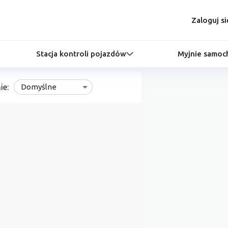
Zaloguj si
Stacja kontroli pojazdów
Myjnie samo
ie:
Domyślne