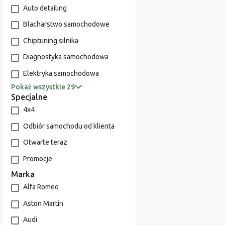
Auto detailing
Blacharstwo samochodowe
Chiptuning silnika
Diagnostyka samochodowa
Elektryka samochodowa
Pokaż wszystkie 29
Specjalne
4x4
Odbiór samochodu od klienta
Otwarte teraz
Promocje
Marka
Alfa Romeo
Aston Martin
Audi