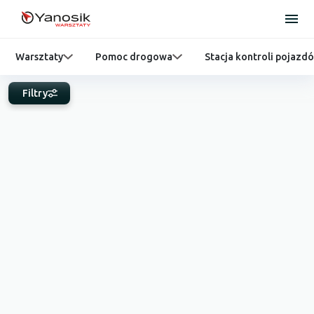
Warsztaty
Pomoc drogowa
Stacja kontroli pojazd
Filtry