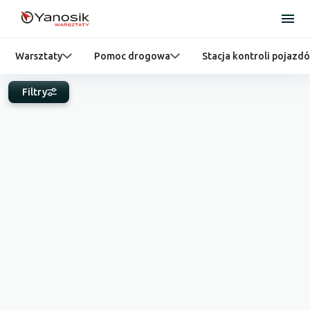
Warsztaty
Pomoc drogowa
Stacja kontroli pojazd
Filtry