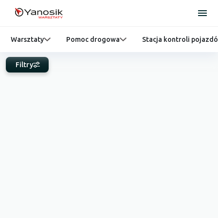
Warsztaty
Pomoc drogowa
Stacja kontroli pojazd
Filtry