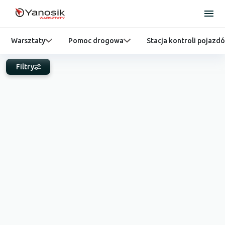
Warsztaty
Pomoc drogowa
Stacja kontroli pojazd
Filtry