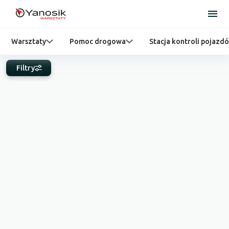
Warsztaty
Pomoc drogowa
Stacja kontroli pojazd
Filtry