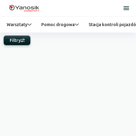
Warsztaty
Pomoc drogowa
Stacja kontroli pojazd
Filtry