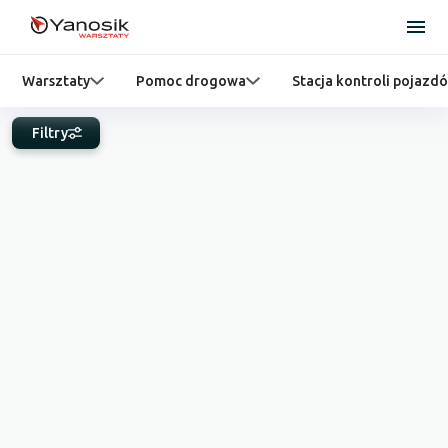
Warsztaty
Pomoc drogowa
Stacja kontroli pojazd
Filtry