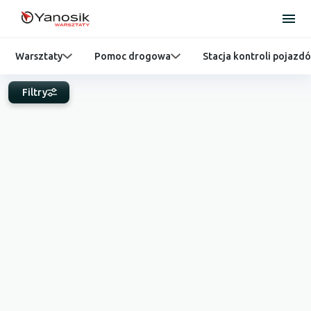
Warsztaty
Pomoc drogowa
Stacja kontroli pojazd
Filtry