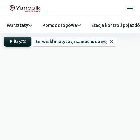
Warsztaty
Pomoc drogowa
Stacja kontroli pojazd
Filtry
Serwis klimatyzacji samochodowej