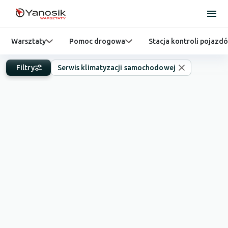
Warsztaty
Pomoc drogowa
Stacja kontroli pojazd
Filtry
Serwis klimatyzacji samochodowej