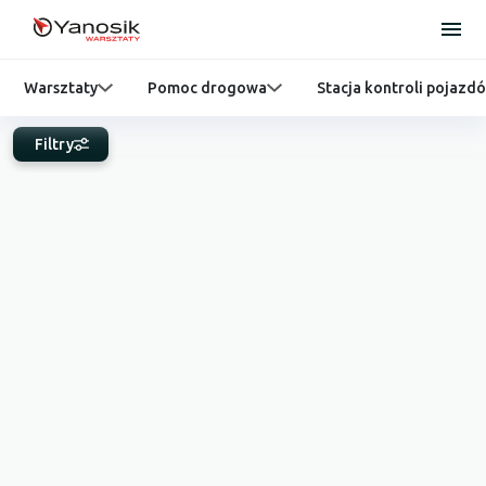
Warsztaty
Pomoc drogowa
Stacja kontroli pojazd
Filtry