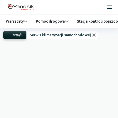
Warsztaty
Pomoc drogowa
Stacja kontroli pojazd
Filtry
Serwis klimatyzacji samochodowej