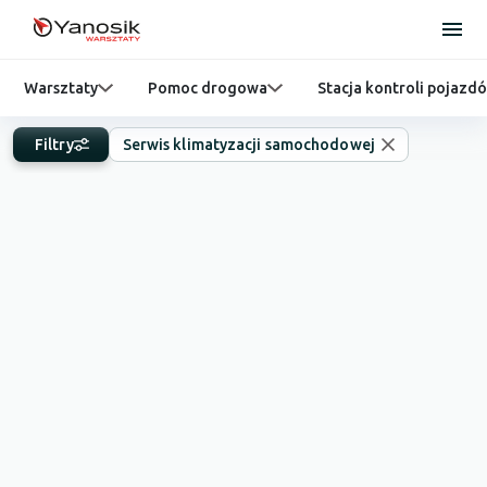
Warsztaty
Pomoc drogowa
Stacja kontroli pojazd
Filtry
Serwis klimatyzacji samochodowej