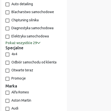
Auto detailing
Blacharstwo samochodowe
Chiptuning silnika
Diagnostyka samochodowa
Elektryka samochodowa
Pokaż wszystkie 29
Specjalne
4x4
Odbiór samochodu od klienta
Otwarte teraz
Promocje
Marka
Alfa Romeo
Aston Martin
Audi