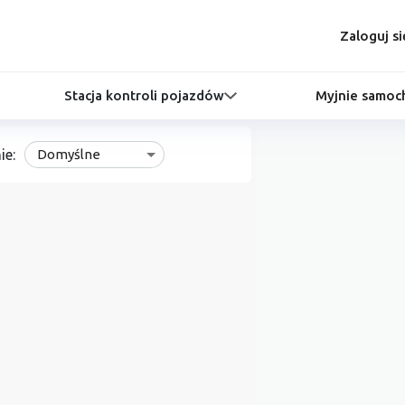
Zaloguj si
Stacja kontroli pojazdów
Myjnie samo
ie:
Domyślne