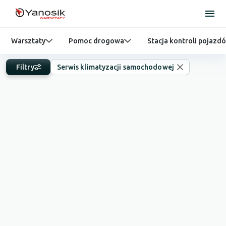
Warsztaty
Pomoc drogowa
Stacja kontroli pojazd
Filtry
Serwis klimatyzacji samochodowej