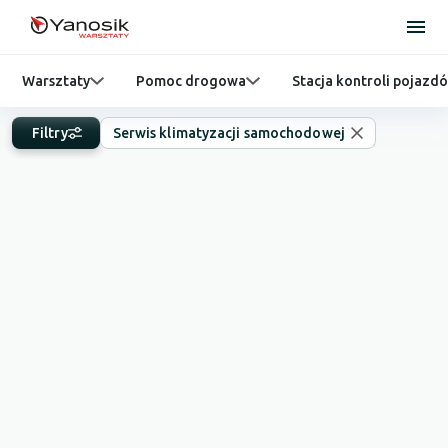
Warsztaty
Pomoc drogowa
Stacja kontroli pojazd
Filtry
Serwis klimatyzacji samochodowej