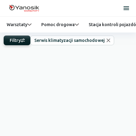
Warsztaty
Pomoc drogowa
Stacja kontroli pojazd
Filtry
Serwis klimatyzacji samochodowej