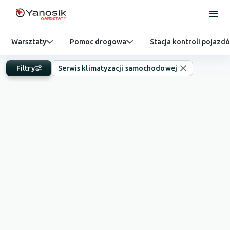
Warsztaty
Pomoc drogowa
Stacja kontroli pojazd
Filtry
Serwis klimatyzacji samochodowej