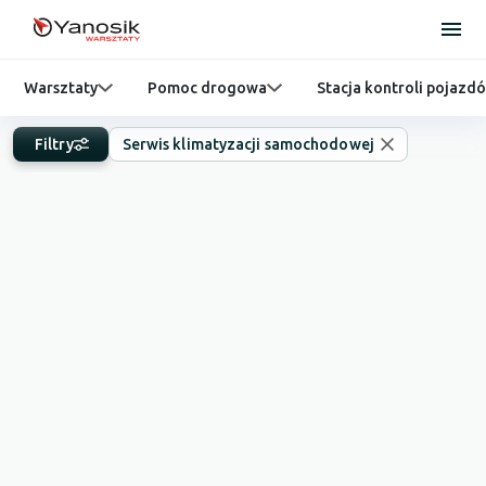
Warsztaty
Pomoc drogowa
Stacja kontroli pojazd
Filtry
Serwis klimatyzacji samochodowej