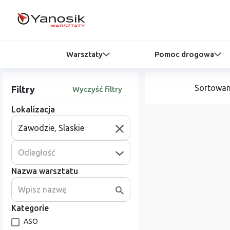
Warsztaty
Pomoc drogowa
Sortowan
Filtry
Wyczyść filtry
Lokalizacja
Odległość
Nazwa warsztatu
Kategorie
ASO