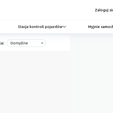
Zaloguj si
Stacja kontroli pojazdów
Myjnie samo
ie:
Domyślne