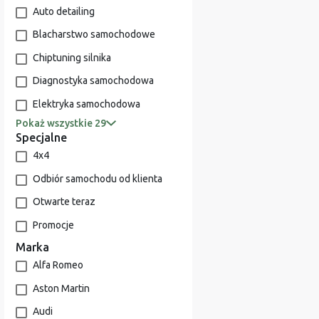
Auto detailing
Blacharstwo samochodowe
Chiptuning silnika
Diagnostyka samochodowa
Elektryka samochodowa
Pokaż wszystkie 29
Specjalne
4x4
Odbiór samochodu od klienta
Otwarte teraz
Promocje
Marka
Alfa Romeo
Aston Martin
Audi