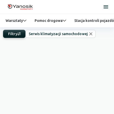
Warsztaty
Pomoc drogowa
Stacja kontroli pojazd
Filtry
Serwis klimatyzacji samochodowej