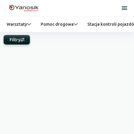
Warsztaty
Pomoc drogowa
Stacja kontroli pojazd
Filtry