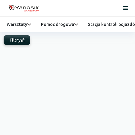
Warsztaty
Pomoc drogowa
Stacja kontroli pojazd
Filtry