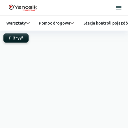
Warsztaty
Pomoc drogowa
Stacja kontroli pojazd
Filtry