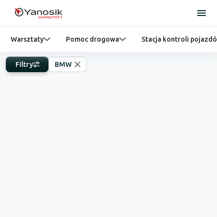
Warsztaty
Pomoc drogowa
Stacja kontroli pojazd
Filtry
BMW