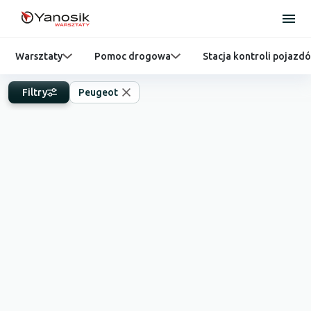
Warsztaty
Pomoc drogowa
Stacja kontroli pojazd
Filtry
Peugeot