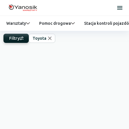
Warsztaty
Pomoc drogowa
Stacja kontroli pojazd
Filtry
Toyota