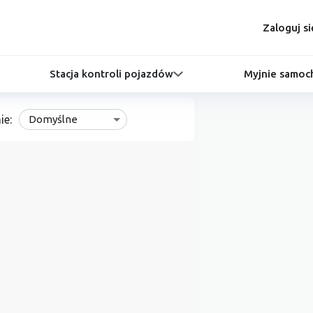
Zaloguj si
Stacja kontroli pojazdów
Myjnie samo
ie:
Domyślne