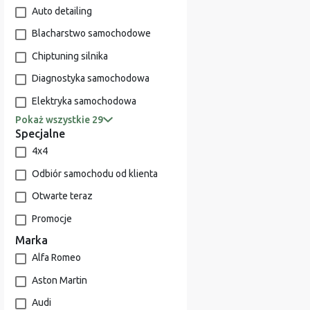
Auto detailing
Blacharstwo samochodowe
Chiptuning silnika
Diagnostyka samochodowa
Elektryka samochodowa
Pokaż wszystkie 29
Specjalne
4x4
Odbiór samochodu od klienta
Otwarte teraz
Promocje
Marka
Alfa Romeo
Aston Martin
Audi