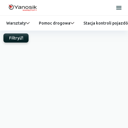
Warsztaty
Pomoc drogowa
Stacja kontroli pojazd
Filtry