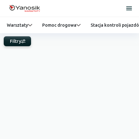
Warsztaty
Pomoc drogowa
Stacja kontroli pojazd
Filtry