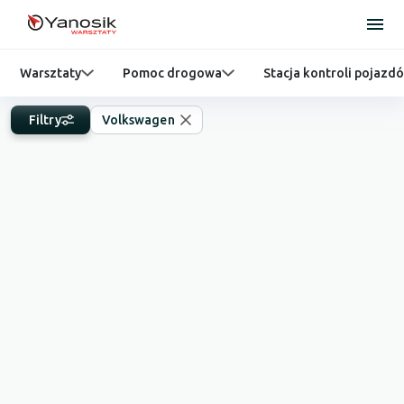
Warsztaty
Pomoc drogowa
Stacja kontroli pojazd
Filtry
Volkswagen