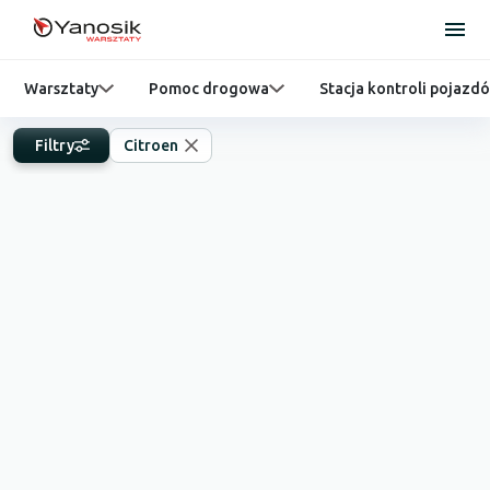
Warsztaty
Pomoc drogowa
Stacja kontroli pojazd
Filtry
Citroen