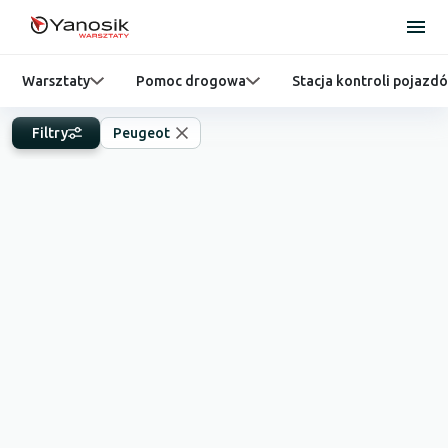
Warsztaty
Pomoc drogowa
Stacja kontroli pojazd
Filtry
Peugeot