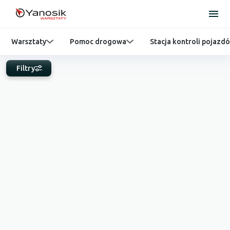
Warsztaty
Pomoc drogowa
Stacja kontroli pojazd
Filtry