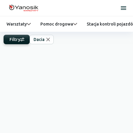
Warsztaty
Pomoc drogowa
Stacja kontroli pojazd
Filtry
Dacia