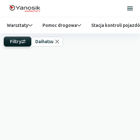
Warsztaty
Pomoc drogowa
Stacja kontroli pojazd
Filtry
Daihatsu